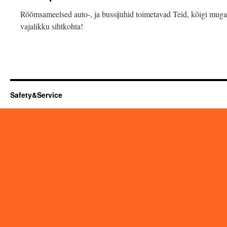
Rõõmsameelsed auto-, ja bussijuhid toimetavad Teid, kõigi muga
vajalikku sihtkohta!
Safety&Service